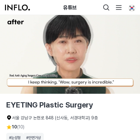
유튜브
EYETING Plastic Surgery
서울 강남구 논현로 848 (신사동, 서경대학교) 9층
10
(10)
#눈성형
#안면거상