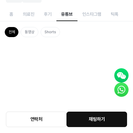
홈
의료진
후기
유튜브
인스타그램
틱톡
전체
동영상
Shorts
연락처
채팅하기