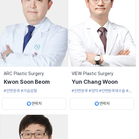
ARC Plastic Surgery
VIEW Plastic Surgery
Kwon Soon Beom
Yun Chang Woon
#안면윤곽
#가슴성형
#안면윤곽
#양악
#안면윤곽재수술
#광
대축소술
#사각턱수술
연락처
연락처