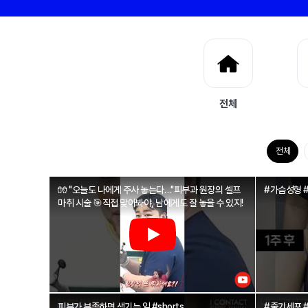
전체
전체
🧤 "오늘도 나에게 주사 놓는다…"피부과 원장의 셀프
#가슴성형 
마취 시술 🎯직접 맞아봐야, 남에게도 잘 놓을 수 있지!
피부가 부족하면 생기는 일 #shorts
#줄기세포 