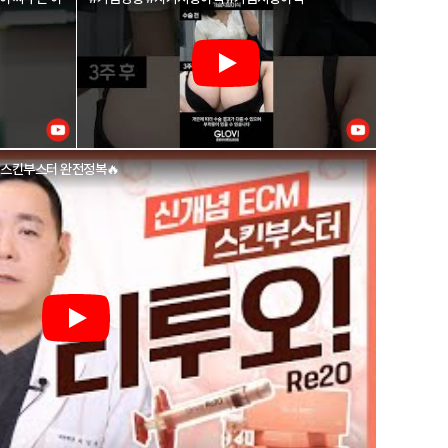
 스킨부스터 완전정복🔥