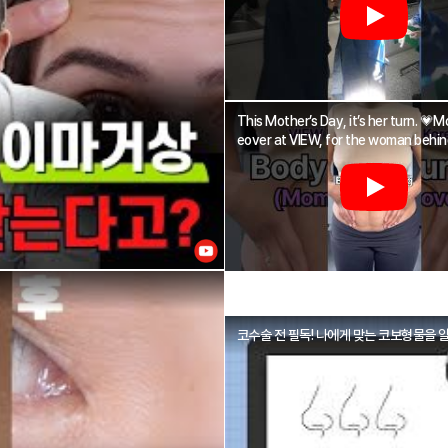
This Mother’s Day, it’s her turn. 
eover at VIEW, for the woman behind i
코수술 전 필독! 나에게 맞는 코보형물을 알