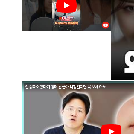
인중축소 했다가 흉터 남을까 걱정된다면 꼭 보세요🌟