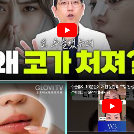
수술없이 10분만에 처진 눈썹 리프팅 완성
성형외과 김준영 대표원장