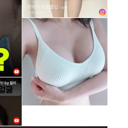
 by 윌비