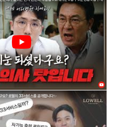
구요? 로웰의 33서비스를 공개합니다✨